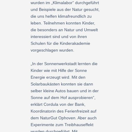
wurden im „Klimalabor“ durchgeführt
und Beispiele aus der Natur gesucht,
die uns helfen klimafreundlich zu
leben. Teilnehmen konnten Kinder,
die besonders an Natur und Umwelt
interessiert sind und von ihren
Schulen für die Kinderakademie
vorgeschlagen wurden.
„In der Sonnenwerkstadt lernten die
Kinder wie mit Hilfe der Sonne
Energie erzeugt wird. Mit den
Solarbaukästen konnten sie dann
selber kleine Autos bauen und in der
Sonne auf dem Hof ausprobieren“,
erklärt Cordula von der Bank,
Koordinatorin des Ferienfreizeit auf
dem NaturGut Ophoven. Aber auch
Experimente zum Treibhauseffekt
wurden durchgeführt. Mit