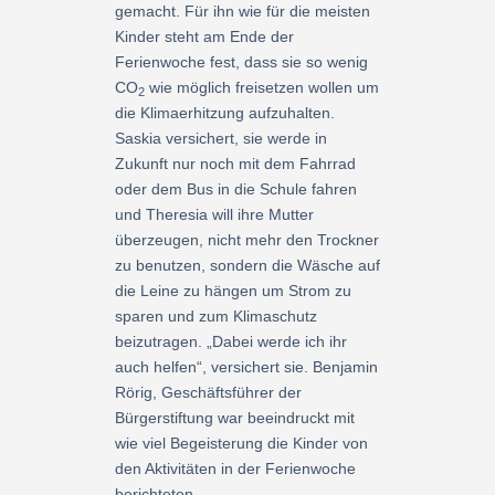
gemacht. Für ihn wie für die meisten
Kinder steht am Ende der
Ferienwoche fest, dass sie so wenig
CO
wie möglich freisetzen wollen um
2
die Klimaerhitzung aufzuhalten.
Saskia versichert, sie werde in
Zukunft nur noch mit dem Fahrrad
oder dem Bus in die Schule fahren
und Theresia will ihre Mutter
überzeugen, nicht mehr den Trockner
zu benutzen, sondern die Wäsche auf
die Leine zu hängen um Strom zu
sparen und zum Klimaschutz
beizutragen. „Dabei werde ich ihr
auch helfen“, versichert sie. Benjamin
Rörig, Geschäftsführer der
Bürgerstiftung war beeindruckt mit
wie viel Begeisterung die Kinder von
den Aktivitäten in der Ferienwoche
berichteten.