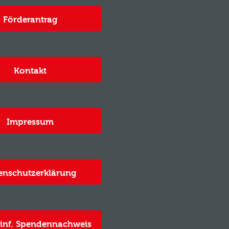
Förderantrag
Kontakt
Impressum
enschutzerklärung
inf. Spendennachweis