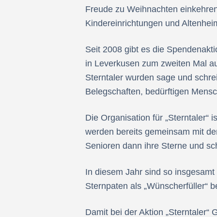
Freude zu Weihnachten einkehren z
Kindereinrichtungen und Altenhei
Seit 2008 gibt es die Spendenakti
in Leverkusen zum zweiten Mal a
Sterntaler wurden sage und schrei
Belegschaften, bedürftigen Mensc
Die Organisation für „Sterntaler“
werden bereits gemeinsam mit der
Senioren dann ihre Sterne und sc
In diesem Jahr sind so insgesa
Sternpaten als „Wünscherfüller“ b
Damit bei der Aktion „Sterntaler“