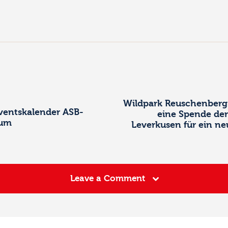
Wildpark Reuschenberg 
ventskalender ASB-
eine Spende der
rum
Leverkusen für ein n
Leave a Comment