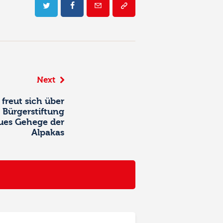
Next
freut sich über
 Bürgerstiftung
eues Gehege der
Alpakas