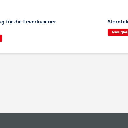
g für die Leverkusener
Sterntal
Neuigke