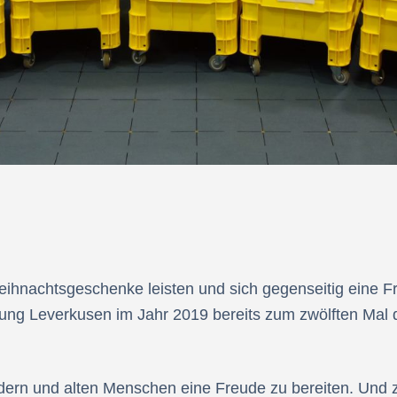
Weihnachtsgeschenke leisten und sich gegenseitig eine 
tung Leverkusen im Jahr 2019 bereits zum zwölften Mal 
ndern und alten Menschen eine Freude zu bereiten. Und z