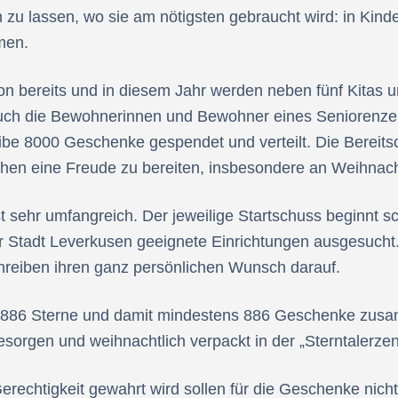
u lassen, wo sie am nötigsten gebraucht wird: in Kinde
men.
on bereits und in diesem Jahr werden neben fünf Kitas 
uch die Bewohnerinnen und Bewohner eines Seniorenzent
be 8000 Geschenke gespendet und verteilt. Die Bereitsc
hen eine Freude zu bereiten, insbesondere an Weihnach
 ist sehr umfangreich. Der jeweilige Startschuss beginn
 Stadt Leverkusen geeignete Einrichtungen ausgesucht.
hreiben ihren ganz persönlichen Wunsch darauf.
mt 886 Sterne und damit mindestens 886 Geschenke zu
esorgen und weihnachtlich verpackt in der „Sterntalerze
 Gerechtigkeit gewahrt wird sollen für die Geschenke ni