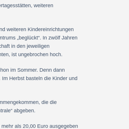
rtagesstätten, weiteren
und weiteren Kindereinrichtungen
rums „beglückt“. In zwölf Jahren
haft in den jeweiligen
ten, ist ungebrochen hoch.
t schon im Sommer. Denn dann
 Im Herbst basteln die Kinder und
sammengekommen, die die
ntrale“ abgeben.
cht mehr als 20,00 Euro ausgegeben