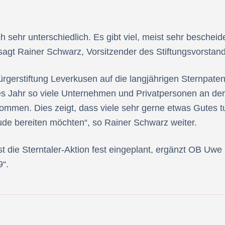
 sehr unterschiedlich. Es gibt viel, meist sehr besche
“, sagt Rainer Schwarz, Vorsitzender des Stiftungsvorstan
rgerstiftung Leverkusen auf die langjährigen Sternpaten
es Jahr so viele Unternehmen und Privatpersonen an der
mmen. Dies zeigt, dass viele sehr gerne etwas Gutes t
de bereiten möchten“, so Rainer Schwarz weiter.
die Sterntaler-Aktion fest eingeplant, ergänzt OB Uwe Ri
9“.