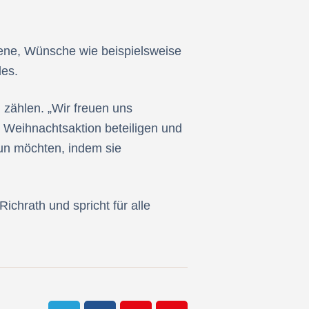
idene, Wünsche wie beispielsweise
des.
 zählen. „Wir freuen uns
 Weihnachtsaktion beteiligen und
un möchten, indem sie
chrath und spricht für alle