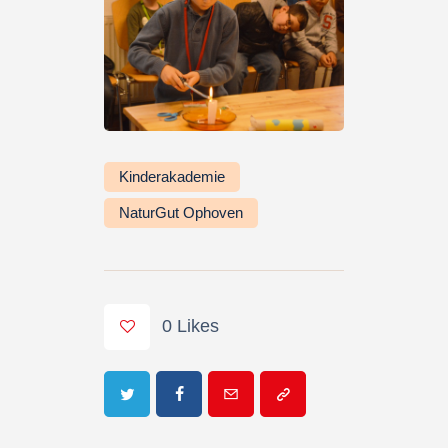
Kinderakademie
NaturGut Ophoven
0
Likes