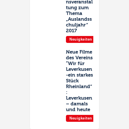
nsveranstal
tung zum
Thema
„Auslandss
chuljahr“
2017
Neuigkeiten
Neue Filme
des Vereins
”Wir für
Leverkusen
-ein starkes
Stück
Rheinland“
:
Leverkusen
– damals
und heute
Neuigkeiten