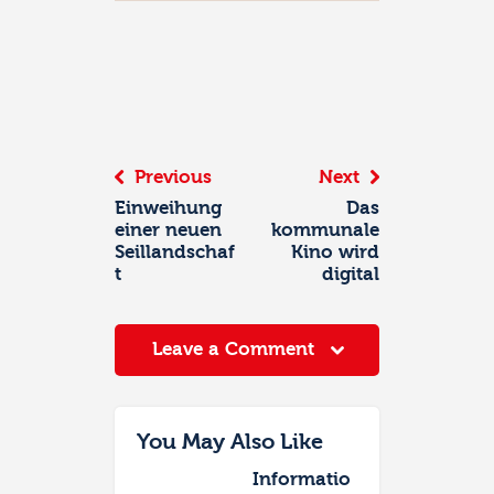
Beitrags-
Navigation
Previous
Next
Einweihung
Das
einer neuen
kommunale
Seillandschaf
Kino wird
t
digital
Leave a Comment
You May Also Like
Informatio