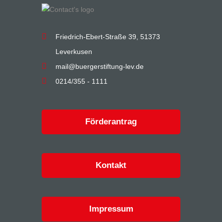
Friedrich-Ebert-Straße 39, 51373
Leverkusen
mail@buergerstiftung-lev.de
0214/355 - 1111
Förderantrag
Kontakt
Impressum