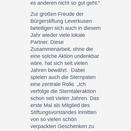
es anderen nicht so gut geht.“
Zur großen Freude der
Bürgerstiftung Leverkusen
beteiligen sich auch in diesem
Jahr wieder viele lokale
Partner. Diese
Zusammenarbeit, ohne die
eine solche Aktion undenkbar
wäre, hat sich seit vielen
Jahren bewährt. Dabei
spielen auch die Sternpaten
eine zentrale Rolle. „Ich
verfolge die Sterntaleraktion
schon seit vielen Jahren. Das
erste Mal als Mitglied des
Stiftungsvorstandes inmitten
von so vielen schön
verpackten Geschenken zu