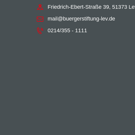
Friedrich-Ebert-Straße 39, 51373 L
mail@buergerstiftung-lev.de
0214/355 - 1111