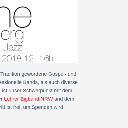
Tradition gewordene Gospel- und
essionelle Bands, als auch diverse
g
ist unser Schwerpunkt mit dem
er
Lehrer Bigband NRW
und dem
itt ist frei, um Spenden wird