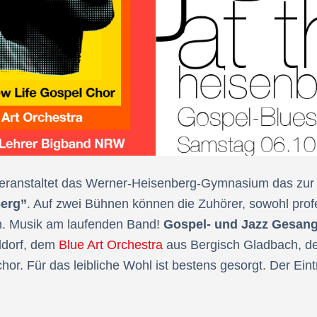
eranstaltet das Werner-Heisenberg-Gymnasium das zur 
berg”
. Auf zwei Bühnen können die Zuhörer, sowohl prof
. Musik am laufenden Band!
Gospel- und Jazz Gesan
ldorf, dem
Blue Art Orchestra
aus Bergisch Gladbach, d
or. Für das leibliche Wohl ist bestens gesorgt. Der Eintr