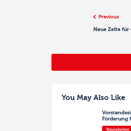
Beitrags-
Previous
Navigation
Neue Zelte für 
You May Also Like
Vorstandss
Förderung 
Neuigkeiten