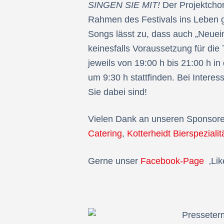
SINGEN SIE MIT!
Der Projektchor
Rahmen des Festivals ins Leben g
Songs lässt zu, dass auch „Neuein
keinesfalls Voraussetzung für di
jeweils von 19:00 h bis 21:00 h in
um 9:30 h stattfinden. Bei Interes
Sie dabei sind!
Vielen Dank an unseren Sponsor
Catering
,
Kotterheidt Bierspezialit
Gerne unser
Facebook-Page
‚Lik