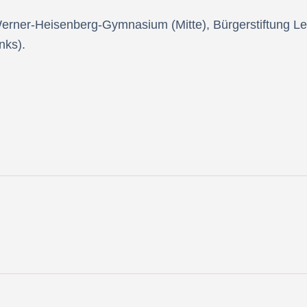
Werner-Heisenberg-Gymnasium (Mitte), Bürgerstiftung L
nks).