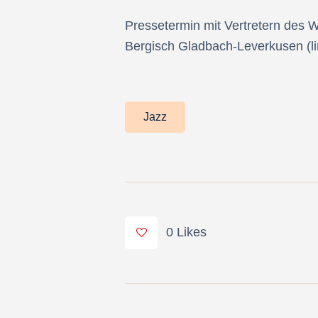
Pressetermin mit Vertretern des 
Bergisch Gladbach-Leverkusen (li
Jazz
0
Likes