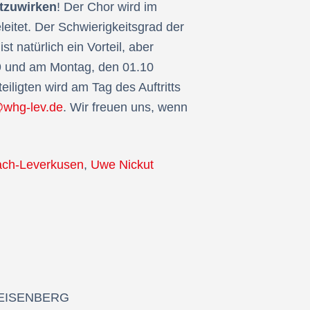
tzuwirken
! Der Chor wird im
itet. Der Schwierigkeitsgrad der
 natürlich ein Vorteil, aber
09 und am Montag, den 01.10
iligten wird am Tag des Auftritts
whg-lev.de
. Wir freuen uns, wenn
ach-Leverkusen
,
Uwe Nickut