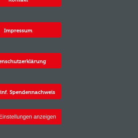
Impressum
enschutzerklärung
inf. Spendennachweis
Einstellungen anzeigen