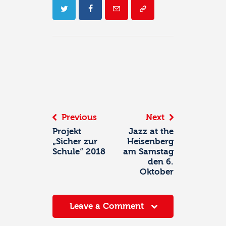
Beitrags-
Navigation
Previous
Next
Projekt
Jazz at the
„Sicher zur
Heisenberg
Schule“ 2018
am Samstag
den 6.
Oktober
Leave a Comment