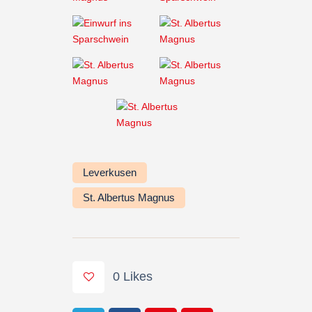
Leverkusen
St. Albertus Magnus
0
Likes