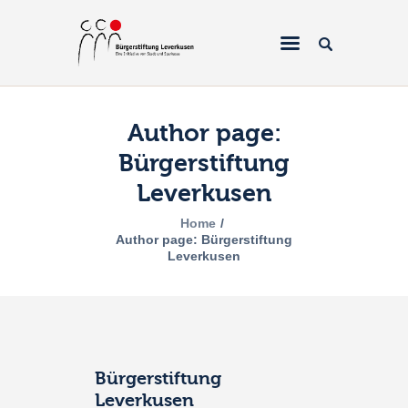
Author page:
Bürgerstiftung
Home
Leverkusen
Über uns
Home
Projekte
Author page: Bürgerstiftung
Leverkusen
Galerien & Fotos
Förderantrag
Spenden
Bürgerstiftung
Leverkusen