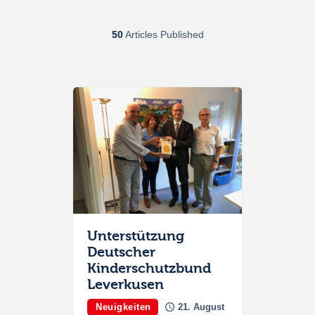
50
Articles Published
Unterstützung
Deutscher
Kinderschutzbund
Leverkusen
Neuigkeiten
21. August