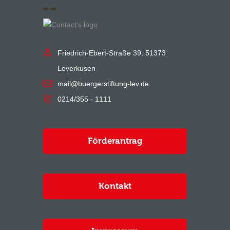
Friedrich-Ebert-Straße 39, 51373
Leverkusen
mail@buergerstiftung-lev.de
0214/355 - 1111
Förderantrag
Kontakt