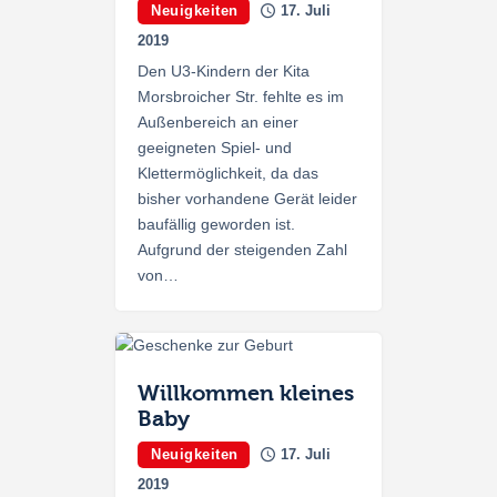
Neuigkeiten
17. Juli
2019
Den U3-Kindern der Kita
Morsbroicher Str. fehlte es im
Außenbereich an einer
geeigneten Spiel- und
Klettermöglichkeit, da das
bisher vorhandene Gerät leider
baufällig geworden ist.
Aufgrund der steigenden Zahl
von…
Willkommen kleines
Baby
Neuigkeiten
17. Juli
2019