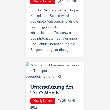
Neuigkeiten
1. Juli 2019
Für die Reittherapie der Hugo-
Kückelhaus-Schule wurde eine
geeignete Aufstiegshilfe für die
sowohl geistig als auch
körperlich zum Teil schwer
beeinträchtigten Schülerinnen
und Schüler benötigt und die
Bürgerstiftung hat dies gerne…
Unterstützung des
Tri-O Mobils
Neuigkeiten
25. April
2019