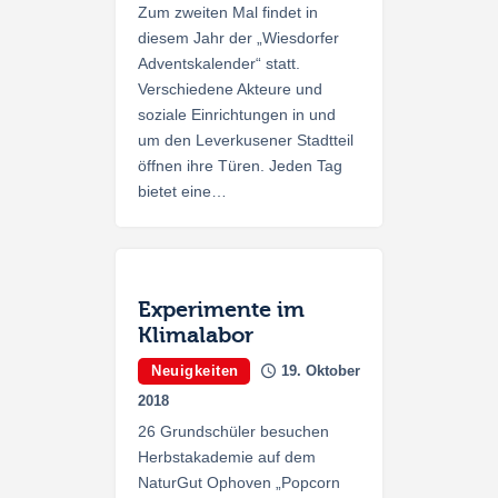
Zum zweiten Mal findet in
diesem Jahr der „Wiesdorfer
Adventskalender“ statt.
Verschiedene Akteure und
soziale Einrichtungen in und
um den Leverkusener Stadtteil
öffnen ihre Türen. Jeden Tag
bietet eine…
Experimente im
Klimalabor
Neuigkeiten
19. Oktober
2018
26 Grundschüler besuchen
Herbstakademie auf dem
NaturGut Ophoven „Popcorn