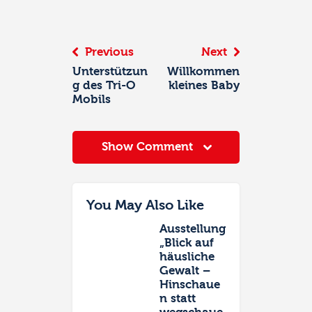
Navigation
Previous
Next
Unterstützun
Willkommen
g des Tri-O
kleines Baby
Mobils
Show Comment
You May Also Like
Ausstellung
„Blick auf
häusliche
Gewalt –
Hinschaue
n statt