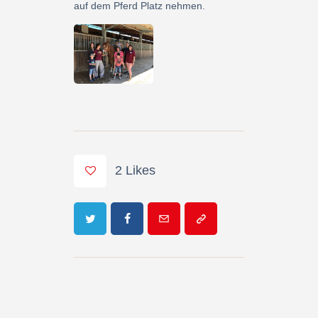
auf dem Pferd Platz nehmen.
2
Likes
Beitrags-