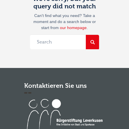
query did not match
Can't find what you need? Take a
moment and do a search below or
start from
our homepage
.
Kontaktieren Sie uns