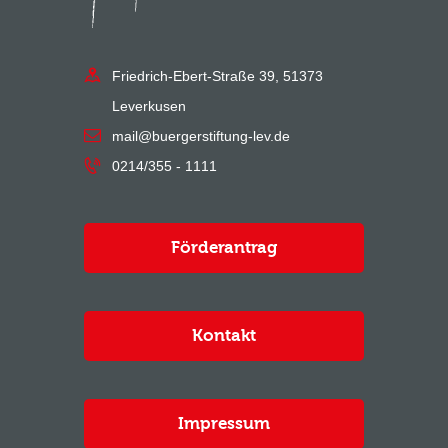
Friedrich-Ebert-Straße 39, 51373
Leverkusen
mail@buergerstiftung-lev.de
0214/355 - 1111
Förderantrag
Kontakt
Impressum