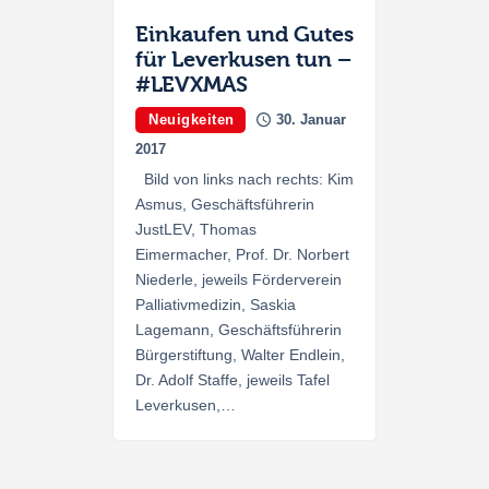
Einkaufen und Gutes
für Leverkusen tun –
#LEVXMAS
Neuigkeiten
30. Januar
2017
Bild von links nach rechts: Kim
Asmus, Geschäftsführerin
JustLEV, Thomas
Eimermacher, Prof. Dr. Norbert
Niederle, jeweils Förderverein
Palliativmedizin, Saskia
Lagemann, Geschäftsführerin
Bürgerstiftung, Walter Endlein,
Dr. Adolf Staffe, jeweils Tafel
Leverkusen,…