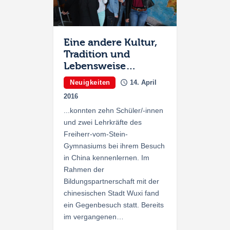
Eine andere Kultur,
Tradition und
Lebensweise…
Neuigkeiten
14. April
2016
...konnten zehn Schüler/-innen
und zwei Lehrkräfte des
Freiherr-vom-Stein-
Gymnasiums bei ihrem Besuch
in China kennenlernen. Im
Rahmen der
Bildungspartnerschaft mit der
chinesischen Stadt Wuxi fand
ein Gegenbesuch statt. Bereits
im vergangenen…