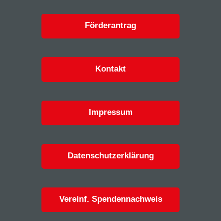
Förderantrag
Kontakt
Impressum
Datenschutzerklärung
Vereinf. Spendennachweis